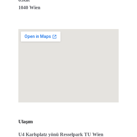
1040 Wien
Ulaşım
U4 Karlsplatz yönü Resselpark TU Wien