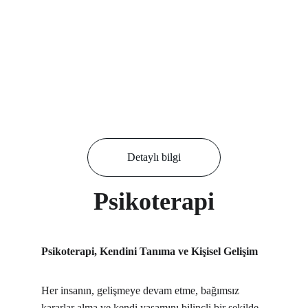
Detaylı bilgi
Psikoterapi
Psikoterapi, Kendini Tanıma ve Kişisel Gelişim
Her insanın, gelişmeye devam etme, bağımsız 
kararlar alma ve kendi yaşamını bilinçli bir şekilde 