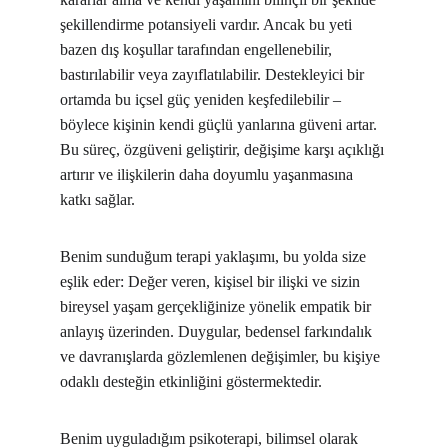
şekillendirme potansiyeli vardır. Ancak bu yeti 
bazen dış koşullar tarafından engellenebilir, 
bastırılabilir veya zayıflatılabilir. Destekleyici bir 
ortamda bu içsel güç yeniden keşfedilebilir – 
böylece kişinin kendi güçlü yanlarına güveni artar. 
Bu süreç, özgüveni geliştirir, değişime karşı açıklığı 
artırır ve ilişkilerin daha doyumlu yaşanmasına 
katkı sağlar.
Benim sunduğum terapi yaklaşımı, bu yolda size 
eşlik eder: Değer veren, kişisel bir ilişki ve sizin 
bireysel yaşam gerçekliğinize yönelik empatik bir 
anlayış üzerinden. Duygular, bedensel farkındalık 
ve davranışlarda gözlemlenen değişimler, bu kişiye 
odaklı desteğin etkinliğini göstermektedir.
Benim uyguladığım psikoterapi, bilimsel olarak 