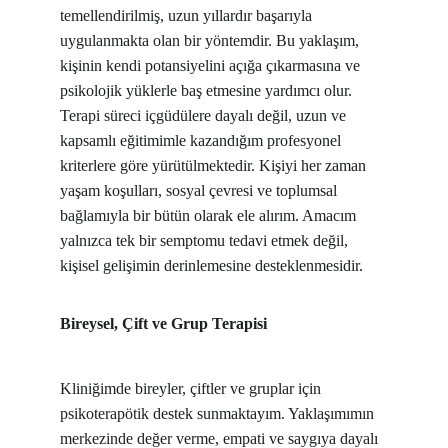
temellendirilmiş, uzun yıllardır başarıyla 
uygulanmakta olan bir yöntemdir. Bu yaklaşım, 
kişinin kendi potansiyelini açığa çıkarmasına ve 
psikolojik yüklerle baş etmesine yardımcı olur. 
Terapi süreci içgüdülere dayalı değil, uzun ve 
kapsamlı eğitimimle kazandığım profesyonel 
kriterlere göre yürütülmektedir. Kişiyi her zaman 
yaşam koşulları, sosyal çevresi ve toplumsal 
bağlamıyla bir bütün olarak ele alırım. Amacım 
yalnızca tek bir semptomu tedavi etmek değil, 
kişisel gelişimin derinlemesine desteklenmesidir.
Bireysel, Çift ve Grup Terapisi
Kliniğimde bireyler, çiftler ve gruplar için 
psikoterapötik destek sunmaktayım. Yaklaşımımın 
merkezinde değer verme, empati ve saygıya dayalı 