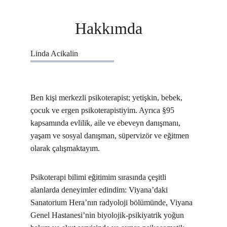
Hakkımda
Linda Acikalin
Ben kişi merkezli psikoterapist; yetişkin, bebek, 
çocuk ve ergen psikoterapistiyim. Ayrıca §95 
kapsamında evlilik, aile ve ebeveyn danışmanı, 
yaşam ve sosyal danışman, süpervizör ve eğitmen 
olarak çalışmaktayım.
Psikoterapi bilimi eğitimim sırasında çeşitli 
alanlarda deneyimler edindim: Viyana’daki 
Sanatorium Hera’nın radyoloji bölümünde, Viyana 
Genel Hastanesi’nin biyolojik-psikiyatrik yoğun 