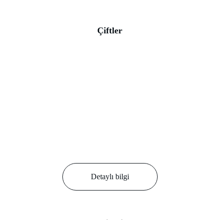
Çiftler
Detaylı bilgi