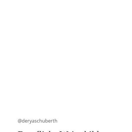
@deryaschuberth